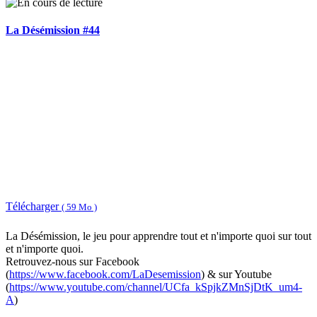
La Désémission #44
Télécharger
( 59 Mo )
La Désémission, le jeu pour apprendre tout et n'importe quoi sur tout
et n'importe quoi.
Retrouvez-nous sur Facebook
(
https://www.facebook.com/LaDesemission
) & sur Youtube
(
https://www.youtube.com/channel/UCfa_kSpjkZMnSjDtK_um4-
A
)