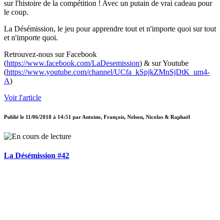
sur l'histoire de la compétition ! Avec un putain de vrai cadeau pour
le coup.
La Désémission, le jeu pour apprendre tout et n'importe quoi sur tout
et n'importe quoi.
Retrouvez-nous sur Facebook
(
https://www.facebook.com/LaDesemission
) & sur Youtube
(
https://www.youtube.com/channel/UCfa_kSpjkZMnSjDtK_um4-
A
)
Voir l'article
Publié le
11/06/2018 à 14:51
par
Antoine, François, Nelson, Nicolas & Raphaël
La Désémission #42