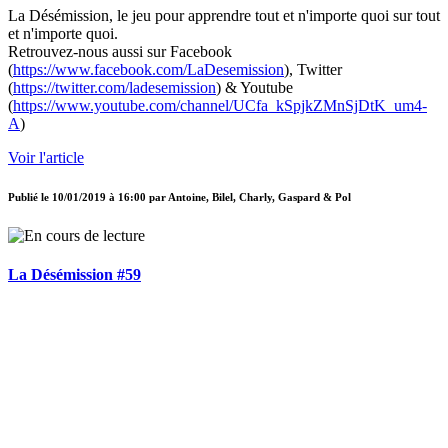
La Désémission, le jeu pour apprendre tout et n'importe quoi sur tout
et n'importe quoi.
Retrouvez-nous aussi sur Facebook
(
https://www.facebook.com/LaDesemission
), Twitter
(
https://twitter.com/ladesemission
) & Youtube
(
https://www.youtube.com/channel/UCfa_kSpjkZMnSjDtK_um4-
A
)
Voir l'article
Publié le
10/01/2019 à 16:00
par
Antoine, Bilel, Charly, Gaspard & Pol
La Désémission #59