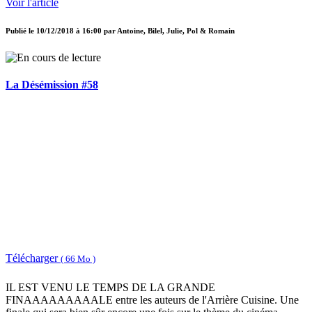
Voir l'article
Publié le
10/12/2018 à 16:00
par
Antoine, Bilel, Julie, Pol & Romain
La Désémission #58
Télécharger
( 66 Mo )
IL EST VENU LE TEMPS DE LA GRANDE
FINAAAAAAAAALE entre les auteurs de l'Arrière Cuisine. Une