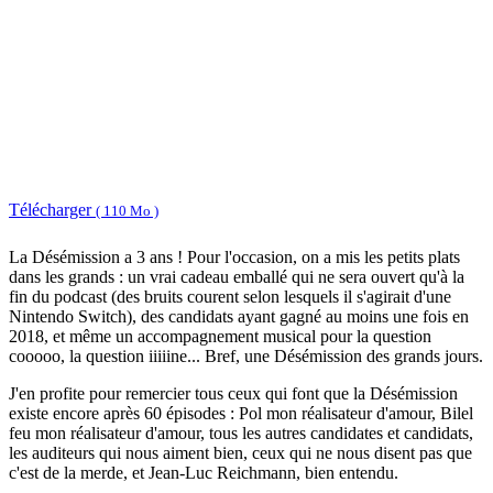
Télécharger
( 110 Mo )
La Désémission a 3 ans ! Pour l'occasion, on a mis les petits plats
dans les grands : un vrai cadeau emballé qui ne sera ouvert qu'à la
fin du podcast (des bruits courent selon lesquels il s'agirait d'une
Nintendo Switch), des candidats ayant gagné au moins une fois en
2018, et même un accompagnement musical pour la question
cooooo, la question iiiiine... Bref, une Désémission des grands jours.
J'en profite pour remercier tous ceux qui font que la Désémission
existe encore après 60 épisodes : Pol mon réalisateur d'amour, Bilel
feu mon réalisateur d'amour, tous les autres candidates et candidats,
les auditeurs qui nous aiment bien, ceux qui ne nous disent pas que
c'est de la merde, et Jean-Luc Reichmann, bien entendu.