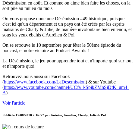
Désémission en août. Et comme on aime bien faire les choses, on la
sort pile au milieu du mois.
On vous propose donc une Désémission #49 historique, puisque
c'est ici qu'un département et un pays ont été créés par les esprits
malsains de Charly & Julie, de manière involontaire bien entendu, et
sous les yeux ébahis d'Aurélien & Pol.
On se retrouve le 10 septembre pour fêter le 50ème épisode du
podcast, et notre victoire au Podcast Awards !
La Désémission, le jeu pour apprendre tout et n'importe quoi sur tout
et n'importe quoi.
Retrouvez-nous aussi sur Facebook
(
https://www.facebook.com/LaDesemission
) & sur Youtube
(
https://www.youtube.com/channel/UCfa_kSpjkZMnSjDtK_um4-
A
)
Voir l'article
Publié le
15/08/2018 à 16:57
par
Antoine, Aurélien, Charly, Julie & Pol