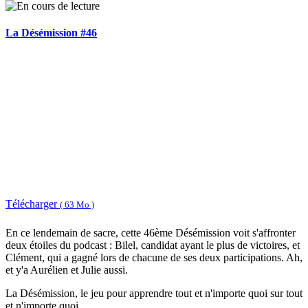
La Désémission #46
Télécharger
( 63 Mo )
En ce lendemain de sacre, cette 46ème Désémission voit s'affronter
deux étoiles du podcast : Bilel, candidat ayant le plus de victoires, et
Clément, qui a gagné lors de chacune de ses deux participations. Ah,
et y'a Aurélien et Julie aussi.
La Désémission, le jeu pour apprendre tout et n'importe quoi sur tout
et n'importe quoi.