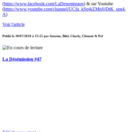
(
https://www.facebook.com/LaDesemission
) & sur Youtube
(
https://www.youtube.com/channel/UCfa_kSpjkZMnSjDtK_um4-
A
)
Voir l'article
Publié le
30/07/2018 à 15:55
par
Antoine, Bilel, Charly, Clément & Pol
La Désémission #47