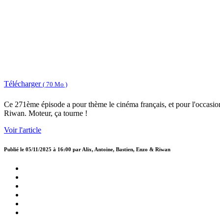
Télécharger
( 70 Mo )
Ce 271ème épisode a pour thème le cinéma français, et pour l'occasion
Riwan. Moteur, ça tourne !
Voir l'article
Publié le
05/11/2025 à 16:00
par
Alix, Antoine, Bastien, Enzo & Riwan