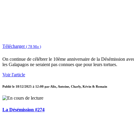
Télécharger
( 78 Mo )
On continue de célébrer le 10ème anniversaire de la Désémission ave
les Galapagos ne seraient pas connues que pour leurs tortues.
Voir l'article
Publié le
18/12/2025 à 12:00
par
Alix, Antoine, Charly, Kévin & Romain
La Désémission #274