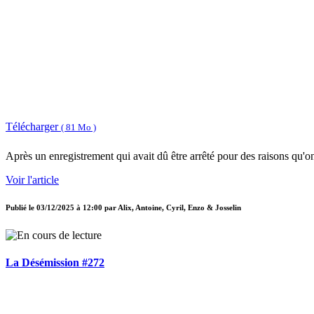
Télécharger
( 81 Mo )
Après un enregistrement qui avait dû être arrêté pour des raisons qu'o
Voir l'article
Publié le
03/12/2025 à 12:00
par
Alix, Antoine, Cyril, Enzo & Josselin
La Désémission #272