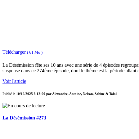
Télécharger
( 61 Mo )
La Désémission fête ses 10 ans avec une série de 4 épisodes regroupan
suspense dans ce 274ème épisode, dont le thème est la période allant 
Voir l'article
Publié le
10/12/2025 à 12:00
par
Alexandre, Antoine, Nelson, Sabine & Talal
La Désémission #273