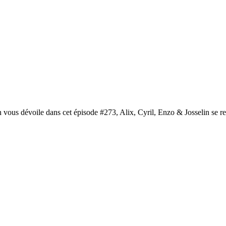
n vous dévoile dans cet épisode #273, Alix, Cyril, Enzo & Josselin se re