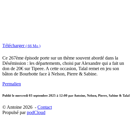
Télécharger
( 66 Mo )
Ce 267ème épisode porte sur un thème souvent abordé dans la
Désémission : les départements, choisi par Alexandre qui a fait un
don de 20€ sur Tipeee. A cette occasion, Talal remet en jeu son
bâton de Bourbotte face à Nelson, Pierre & Sabine.
Permalien
Publié le
mercredi 03 septembre 2025 à 12:00
par Antoine, Nelson, Pierre, Sabine & Talal
© Antoine 2026 -
Contact
Propulsé par
podCloud